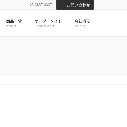
03-3837-3337
お問い合わせ
商品一覧
オーダーメイド
会社概要
Product
Made to Order
Company