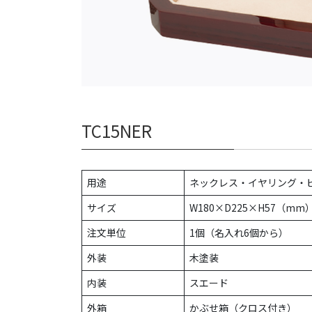
TC15NER
用途
ネックレス・イヤリング・
サイズ
W180×D225×H57（mm
注文単位
1個（名入れ6個から）
外装
木塗装
内装
スエード
外箱
かぶせ箱（クロス付き）