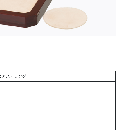
ピアス・リング
）