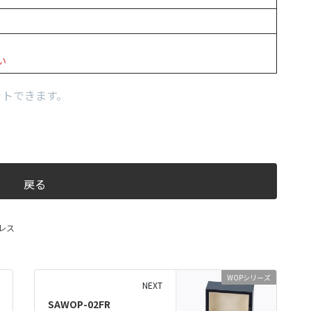
い
ットできます。
戻る
レス
WOPシリーズ
NEXT
SAWOP-02FR