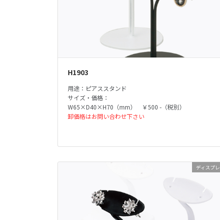
H1903
用途：ピアススタンド
サイズ・価格：
W65×D40×H70（mm） ￥500 -（税別）
卸価格はお問い合わせ下さい
ディスプ