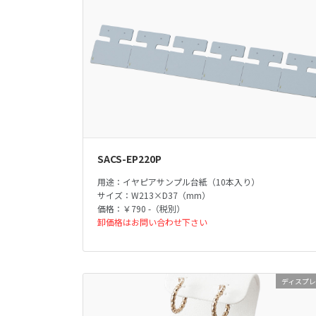
SACS-EP220P
用途：イヤピアサンプル台紙（10本入り）
サイズ：W213×D37（mm）
価格：￥790 -（税別）
卸価格はお問い合わせ下さい
ディスプ