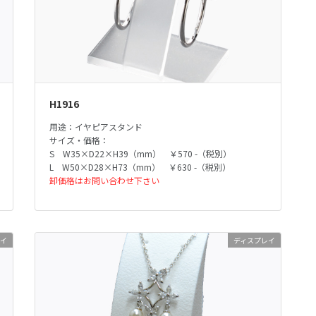
H1916
用途：イヤピアスタンド
サイズ・価格：
S W35×D22×H39（mm） ￥570 -（税別）
L W50×D28×H73（mm） ￥630 -（税別）
卸価格はお問い合わせ下さい
レイ
ディスプレイ