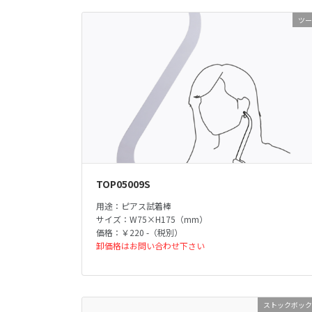
ツー
TOP05009S
用途：ピアス試着棒
サイズ：W75×H175（mm）
価格：￥220 -（税別）
卸価格はお問い合わせ下さい
ストックボック