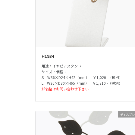
H1934
用途：イヤピアスタンド
サイズ・価格：
S W36×D24×H42（mm） ￥1,020 -（税別）
L W36×D30×H65（mm） ￥1,310 -（税別）
卸価格はお問い合わせ下さい
ディスプ