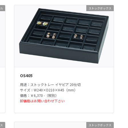
ル
ストックボックス
OS405
用途：ストックトレー イヤピア 20仕切
サイズ：W240×D210×H45（mm）
価格：￥6,370 -（税別）
卸価格はお問い合わせ下さい
ス
ストックボックス