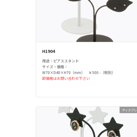
H1904
用途：ピアススタンド
サイズ・価格：
W70×D40×H70（mm） ￥500 -（税別）
卸価格はお問い合わせ下さい
ディスプ