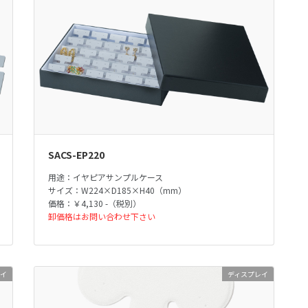
SACS-EP220
用途：イヤピアサンプルケース
サイズ：W224×D185×H40（mm）
価格：￥4,130 -（税別）
卸価格はお問い合わせ下さい
レイ
ディスプレイ