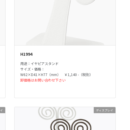
H1994
用途：イヤピアスタンド
サイズ・価格：
W62×D41×H77（mm） ￥1,140 -（税別）
卸価格はお問い合わせ下さい
レイ
ディスプレイ