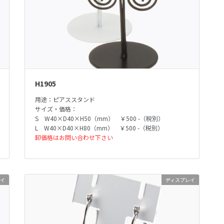
H1905
用途：ピアススタンド
サイズ・価格：
S W40×D40×H50（mm） ￥500 -（税別）
L W40×D40×H80（mm） ￥500 -（税別）
卸価格はお問い合わせ下さい
レイ
ディスプレイ