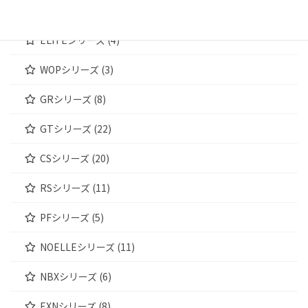
WOODENシリーズ (4)
ELITEシリーズ (4)
WOPシリーズ (3)
GRシリーズ (8)
GTシリーズ (22)
CSシリーズ (20)
RSシリーズ (11)
PFシリーズ (5)
NOELLEシリーズ (11)
NBXシリーズ (6)
EXNシリーズ (8)