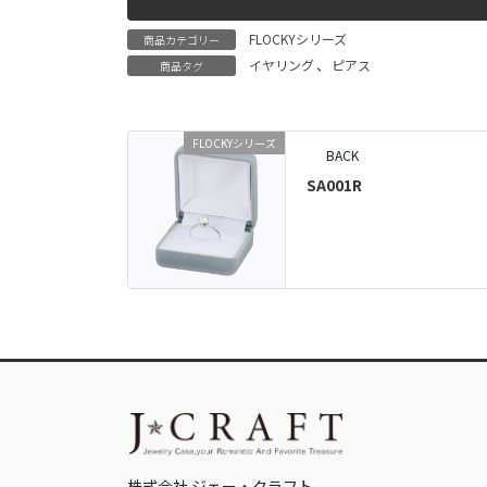
FLOCKYシリーズ
商品カテゴリー
イヤリング
、
ピアス
商品タグ
FLOCKYシリーズ
BACK
SA001R
株式会社 ジェー・クラフト