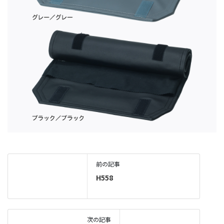
前の記事
H558
次の記事