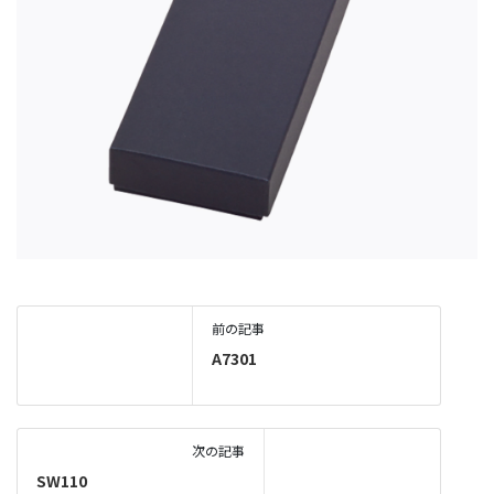
前の記事
A7301
次の記事
SW110