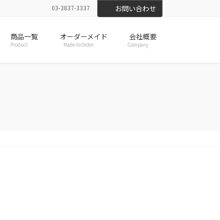
03-3837-3337
お問い合わせ
商品一覧
オーダーメイド
会社概要
Product
Made to Order
Company