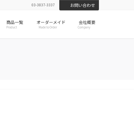
03-3837-3337
お問い合わせ
商品一覧
オーダーメイド
会社概要
Product
Made to Order
Company