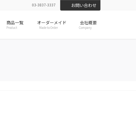
03-3837-3337
お問い合わせ
商品一覧
オーダーメイド
会社概要
Product
Made to Order
Company