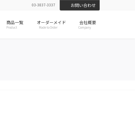
03-3837-3337
お問い合わせ
商品一覧
オーダーメイド
会社概要
Product
Made to Order
Company