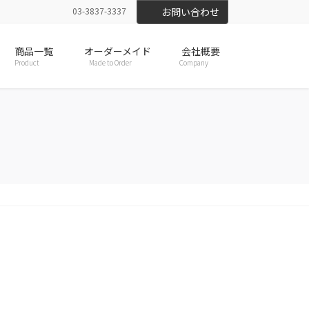
03-3837-3337
お問い合わせ
商品一覧
オーダーメイド
会社概要
Product
Made to Order
Company