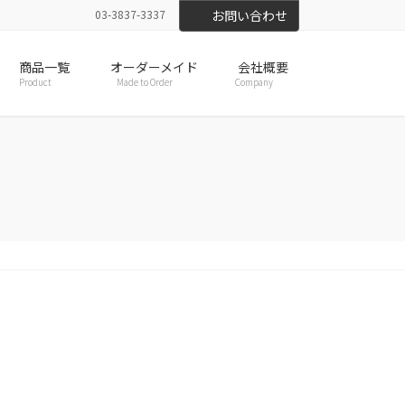
03-3837-3337
お問い合わせ
商品一覧
オーダーメイド
会社概要
Product
Made to Order
Company