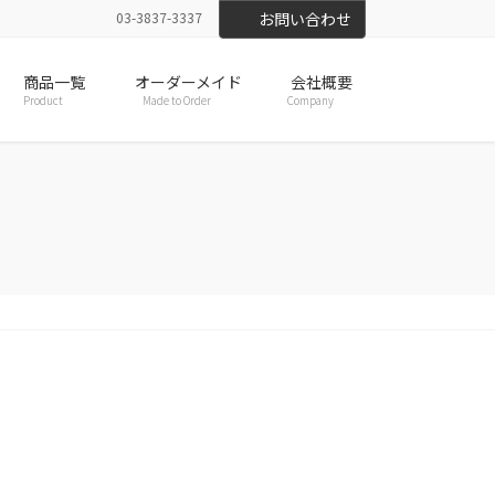
03-3837-3337
お問い合わせ
商品一覧
オーダーメイド
会社概要
Product
Made to Order
Company