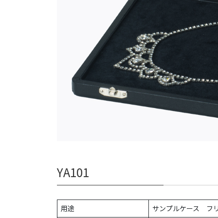
YA101
用途
サンプルケース フ