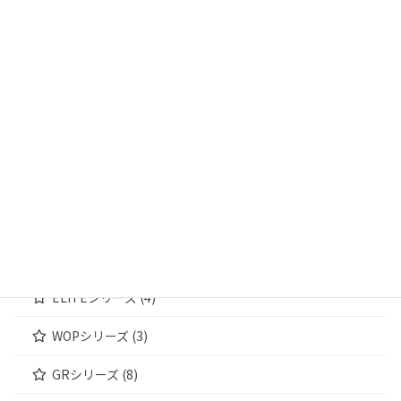
輸送箱 (13)
輸送箱① (4)
輸送箱② (5)
輸送箱③ (4)
ジュエリーケース (172)
MWシリーズ (4)
WOODENシリーズ (4)
ELITEシリーズ (4)
WOPシリーズ (3)
GRシリーズ (8)