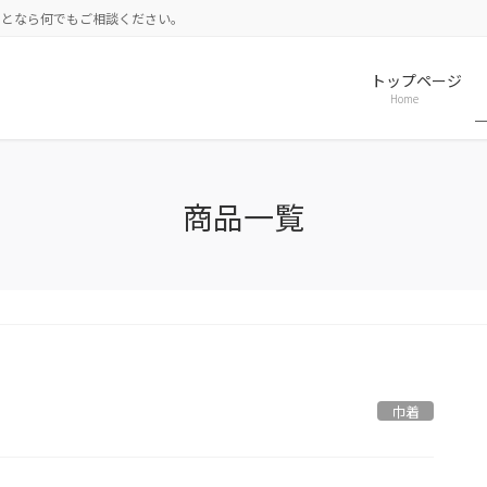
ことなら何でもご相談ください。
トップページ
Home
商品一覧
巾着