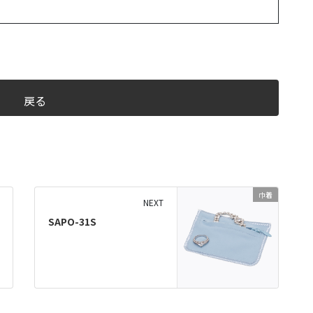
戻る
巾着
NEXT
SAPO-31S