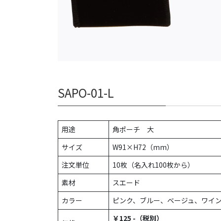
SAPO-01-L
用途
角ポーチ 大
サイズ
W91×H72（mm）
注文単位
10枚（名入れ100枚から）
素材
スエード
カラー
ピンク、ブルー、ベージュ、ワイ
￥125 -（税別）