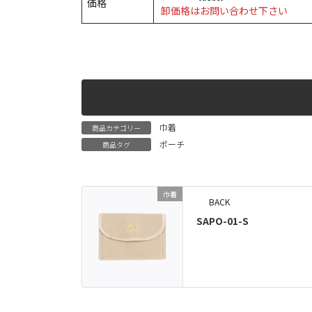
価格
卸価格はお問い合わせ下さい
巾着
商品カテゴリー
ポーチ
商品タグ
巾着
BACK
SAPO-01-S