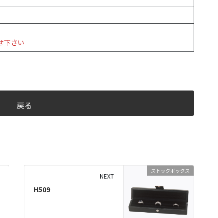
せ下さい
戻る
ストックボックス
NEXT
H509