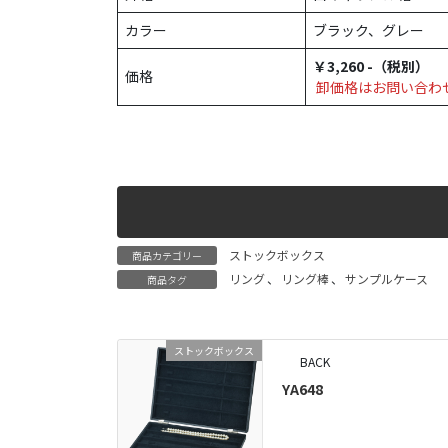
カラー
ブラック、グレー
￥3,260 -（税別）
価格
卸価格はお問い合わ
ストックボックス
商品カテゴリー
リング
、
リング棒
、
サンプルケース
商品タグ
ストックボックス
BACK
YA648