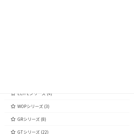
輸送箱 (13)
輸送箱① (4)
輸送箱② (5)
輸送箱③ (4)
ジュエリーケース (172)
MWシリーズ (4)
WOODENシリーズ (4)
ELITEシリーズ (4)
WOPシリーズ (3)
GRシリーズ (8)
GTシリーズ (22)