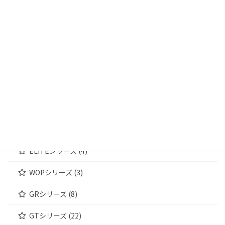
輸送箱① (4)
輸送箱② (5)
輸送箱③ (4)
ジュエリーケース (172)
MWシリーズ (4)
WOODENシリーズ (4)
ELITEシリーズ (4)
WOPシリーズ (3)
GRシリーズ (8)
GTシリーズ (22)