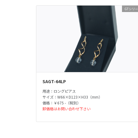
GTシリ
SAGT-64LP
用途：ロングピアス
サイズ：W66×D123×H33（mm）
価格：￥675 -（税別）
卸価格はお問い合わせ下さい