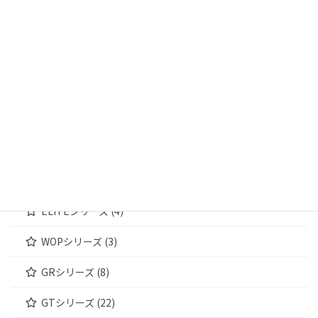
輸送箱① (4)
輸送箱② (5)
輸送箱③ (4)
ジュエリーケース (172)
MWシリーズ (4)
WOODENシリーズ (4)
ELITEシリーズ (4)
WOPシリーズ (3)
GRシリーズ (8)
GTシリーズ (22)